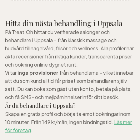
Hitta din nästa behandling i
Uppsala
På Treat:Oh hittar du verifierade salonger och
behandlare i
Uppsala
– från klassisk massage och
hudvård till nagelvård, frisör och wellness. Alla profiler har
äkta recensioner från riktiga kunder, transparenta priser
och bokning online dygnet runt.
Vi tar
inga provisioner
från behandlarna – vilket innebär
att du som kund alltid får priset som behandlaren själv
satt. Du kan boka som gäst utan konto, betala på plats,
och få SMS- och mejlpåminnelser inför ditt besök.
Är du behandlare i
Uppsala
?
Skapa en gratis profil och börja ta emot bokningar inom
10 minuter. Från 149 kr/mån, ingen bindningstid.
Läs mer
för företag
.