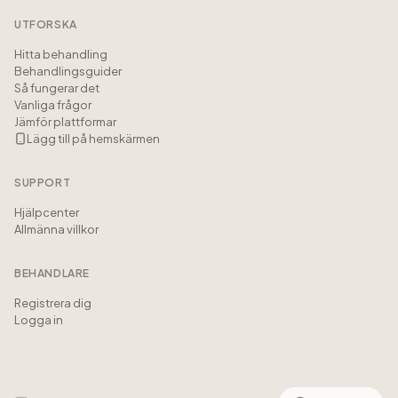
UTFORSKA
Hitta behandling
Behandlingsguider
Så fungerar det
Vanliga frågor
Jämför plattformar
Lägg till på hemskärmen
SUPPORT
Hjälpcenter
Allmänna villkor
BEHANDLARE
Registrera dig
Logga in