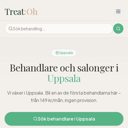
Treat
:Oh
Uppsala
Behandlare och salonger i
Uppsala
Vi växer i Uppsala. Bli en av de första behandlarna här –
från 149 kr/mån, ingen provision.
Sök behandlare i
Uppsala