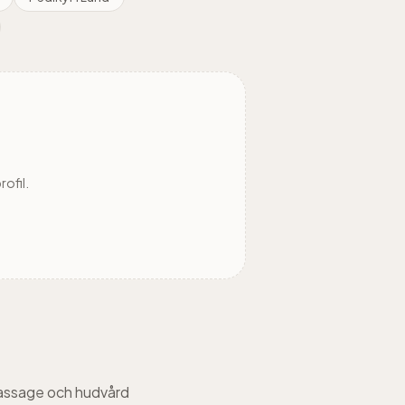
rofil.
massage och hudvård