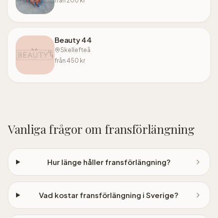
från
200
kr
Beauty 44
Skellefteå
från
450
kr
Vanliga frågor om
fransförlängning
Hur länge håller fransförlängning?
Vad kostar fransförlängning i Sverige?