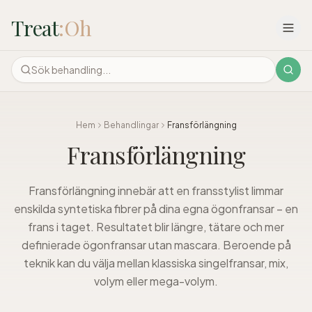
Treat
:Oh
Hem
Behandlingar
Fransförlängning
Fransförlängning
Fransförlängning innebär att en fransstylist limmar
enskilda syntetiska fibrer på dina egna ögonfransar – en
frans i taget. Resultatet blir längre, tätare och mer
definierade ögonfransar utan mascara. Beroende på
teknik kan du välja mellan klassiska singelfransar, mix,
volym eller mega-volym.